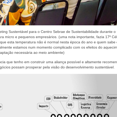
eting Sustentável para o Centro Sebrae de Sustentabilidade durante o 
ra micro e pequenos empresários. (uma nota importante, fazia 17º Cé
 que esta temperatura não é normal nesta época do ano e quem sabe
realmente estamos num momento complicado com os efeitos do aqueci
adaptação necessária ao meio ambiente)
cia que tenho em construir uma aliança possível e altamente recome
egócios possam prosperar pela visão do desenvolvimento sustentável.