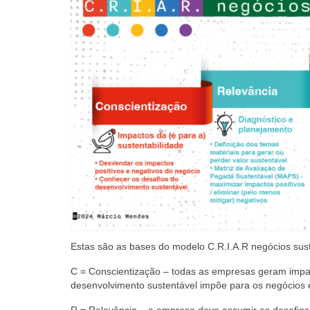
Estas são as bases do modelo C.R.I.A.R negócios sust
C = Conscientização – todas as empresas geram impact
desenvolvimento sustentável impõe para os negócios e 