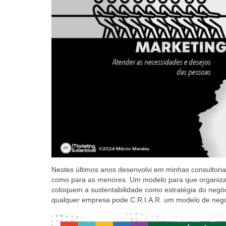
Nestes últimos anos desenvolvi em minhas consultor
como para as menores. Um modelo para que organiza
coloquem a sustentabilidade como estratégia do negó
qualquer empresa pode C.R.I.A.R. um modelo de negó