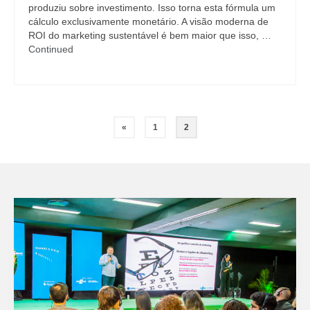
produziu sobre investimento. Isso torna esta fórmula um
cálculo exclusivamente monetário. A visão moderna de
ROI do marketing sustentável é bem maior que isso, …
Continued
Paginação
«
1
2
dos
conteúdos