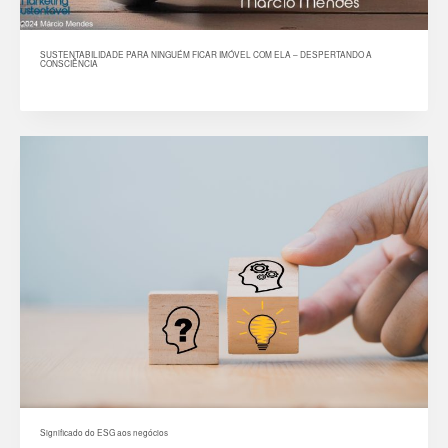
SUSTENTABILIDADE PARA NINGUÉM FICAR IMÓVEL COM ELA – DESPERTANDO A
CONSCIÊNCIA
Significado do ESG aos negócios