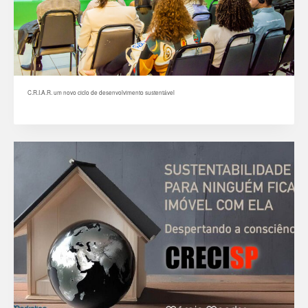
C.R.I.A.R. um novo ciclo de desenvolvimento sustentável